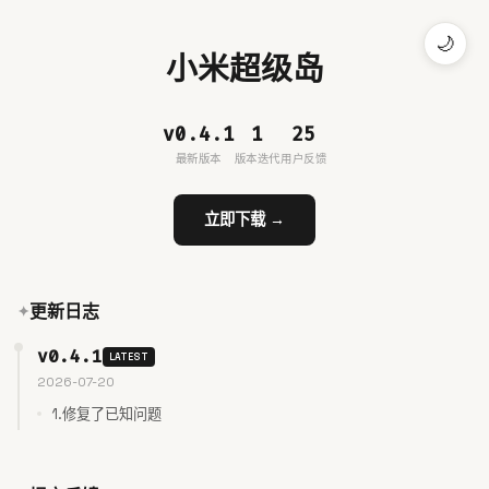
🌙
小米超级岛
v0.4.1
1
25
最新版本
版本迭代
用户反馈
立即下载 →
更新日志
v0.4.1
LATEST
2026-07-20
1.修复了已知问题